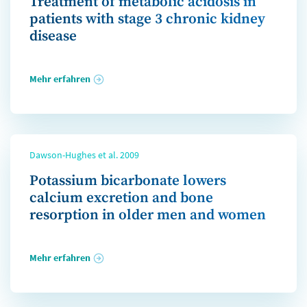
Treatment of metabolic acidosis in
patients with stage 3 chronic kidney
disease
Mehr erfahren
Dawson-Hughes et al. 2009
Potassium bicarbonate lowers
calcium excretion and bone
resorption in older men and women
Mehr erfahren