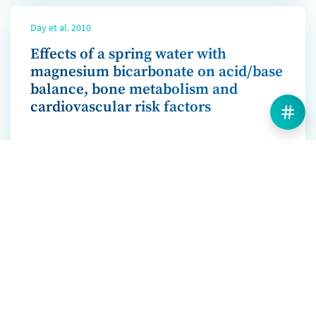
Day et al. 2010
Effects of a spring water with
magnesium bicarbonate on acid/base
balance, bone metabolism and
cardiovascular risk factors
Mehr erfahren
Wynn et al. 2010
Positive influence of nutritional
alkalinity on bone health