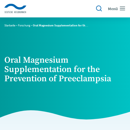
Menü
Startseite
~
Forschung
~
Oral Magnesium Supplementation for the Prevention of Preeclampsia
Oral Magnesium
Supplementation for the
Prevention of Preeclampsia