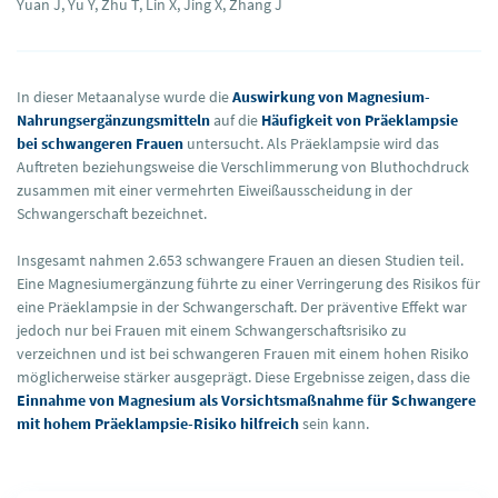
Yuan J, Yu Y, Zhu T, Lin X, Jing X, Zhang J
In dieser Metaanalyse wurde die
Auswirkung von Magnesium-
Nahrungsergänzungsmitteln
auf die
Häufigkeit von Präeklampsie
bei schwangeren Frauen
untersucht. Als Präeklampsie wird das
Auftreten beziehungsweise die Verschlimmerung von Bluthochdruck
zusammen mit einer vermehrten Eiweißausscheidung in der
Schwangerschaft bezeichnet.
Insgesamt nahmen 2.653 schwangere Frauen an diesen Studien teil.
Eine Magnesiumergänzung führte zu einer Verringerung des Risikos für
eine Präeklampsie in der Schwangerschaft. Der präventive Effekt war
jedoch nur bei Frauen mit einem Schwangerschaftsrisiko zu
verzeichnen und ist bei schwangeren Frauen mit einem hohen Risiko
möglicherweise stärker ausgeprägt. Diese Ergebnisse zeigen, dass die
Einnahme von Magnesium als Vorsichtsmaßnahme für Schwangere
mit hohem Präeklampsie-Risiko hilfreich
sein kann.