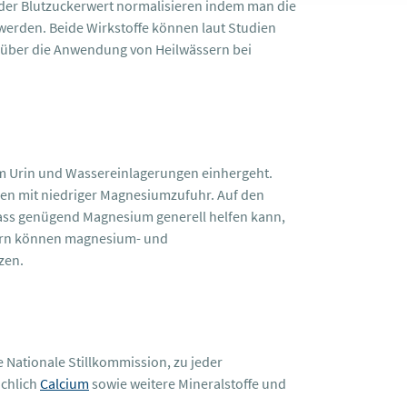
 der Blutzuckerwert normalisieren indem man die
erden. Beide Wirkstoffe können laut Studien
r über die Anwendung von Heilwässern bei
im Urin und Wassereinlagerungen einhergeht.
uen mit niedriger Magnesiumzufuhr. Auf den
dass genügend Magnesium generell helfen kann,
fern können magnesium- und
zen.
ie Nationale Stillkommission, zu jeder
ichlich
Calcium
sowie weitere Mineralstoffe und