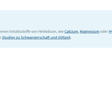
denen Inhaltsstoffe von Heilwässer, wie
Calcium
,
Magnesium
oder
H
ie
Studien zu Schwangerschaft und Stillzeit
.