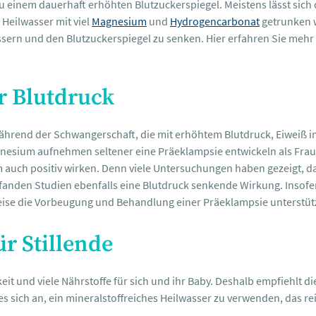
u einem dauerhaft erhöhten Blutzuckerspiegel. Meistens lässt sich
Heilwasser mit viel
Magnesium
und
Hydrogencarbonat
getrunken w
essern und den Blutzuckerspiegel zu senken. Hier erfahren Sie meh
r Blutdruck
ährend der Schwangerschaft, die mit erhöhtem Blutdruck, Eiweiß 
gnesium aufnehmen seltener eine Präeklampsie entwickeln als Fra
 auch positiv wirken. Denn viele Untersuchungen haben gezeigt, 
fanden Studien ebenfalls eine Blutdruck senkende Wirkung. Inso
ise die Vorbeugung und Behandlung einer Präeklampsie unterstüt
ür Stillende
gkeit und viele Nährstoffe für sich und ihr Baby. Deshalb empfiehlt d
t es sich an, ein mineralstoffreiches Heilwasser zu verwenden, das re