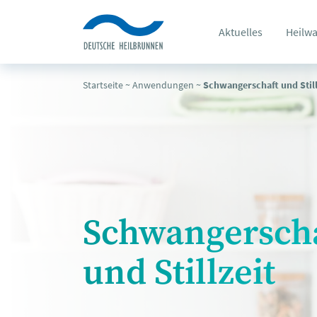
Aktuelles
Heilwa
Startseite
~
Anwendungen
~
Schwangerschaft und Still
Schwangersch
und Stillzeit