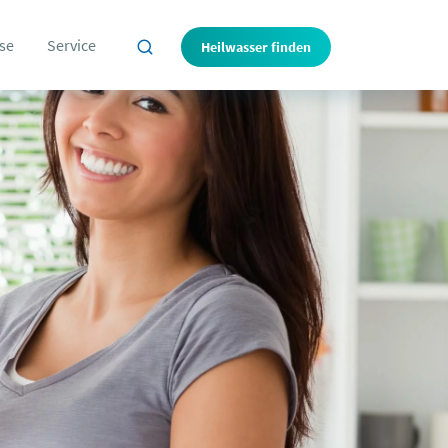
se
Service
Heilwasser finden