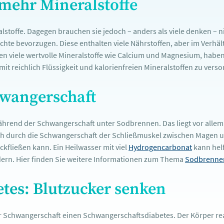
mehr Mineralstoffe
offe. Dagegen brauchen sie jedoch – anders als viele denken – nic
hte bevorzugen. Diese enthalten viele Nährstoffen, aber im Verhält
en viele wertvolle Mineralstoffe wie Calcium und Magnesium, haben a
 reichlich Flüssigkeit und kalorienfreien Mineralstoffen zu verso
hwangerschaft
während der Schwangerschaft unter Sodbrennen. Das liegt vor alle
ich durch die Schwangerschaft der Schließmuskel zwischen Magen 
ckfließen kann. Ein Heilwasser mit viel
Hydrogencarbonat
kann helf
ndern. Hier finden Sie weitere Informationen zum Thema
Sodbrennen
tes: Blutzucker senken
chwangerschaft einen Schwangerschaftsdiabetes. Der Körper reag