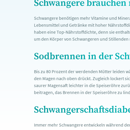
Schwangere brauchen 
Schwangere benötigen mehr Vitamine und Mineralst
Lebensmittel und Getränke mit hoher Nährstoffdic
haben eine Top-Nährstoffdichte, denn sie enthalt
um den Körper von Schwangeren und Stillenden mit
Sodbrennen in der Sc
Bis zu 80 Prozent der werdenden Mütter leiden 
den Magen nach oben drückt. Zugleich lockert s
saurer Magensaft leichter in die Speiseröhre zurü
beitragen, das Brennen in der Speiseröhre zu li
Schwangerschaftsdiabe
Immer mehr Schwangere entwickeln während der S