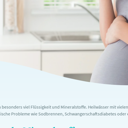
besonders viel Flüssigkeit und Mineralstoffe. Heilwässer mit viele
ypische Probleme wie Sodbrennen, Schwangerschaftsdiabetes oder 