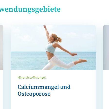
nwendungsgebiete
Mineralstoffmangel
Calciummangel und
Osteoporose