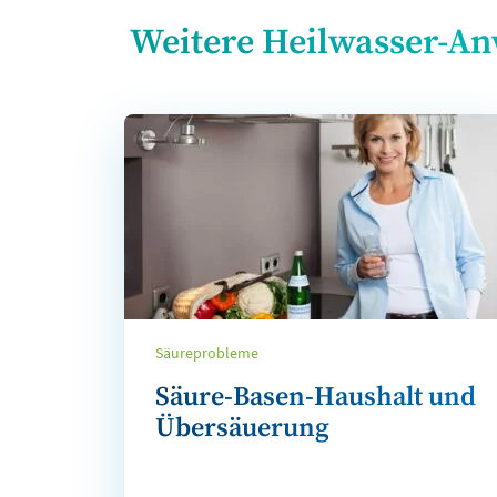
Weitere Heilwasser-A
Säureprobleme
Säure-Basen-Haushalt und
Übersäuerung