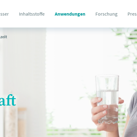
sser
Inhaltsstoffe
Anwendungen
Forschung
Pres
zeit
aft