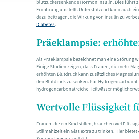
blutzuckersenkende Hormon Insulin. Dies führt z
Ernährung umstellt. Unterstützend kann auch ein 
dazu beitragen, die Wirkung von Insulin zu verb
Diabetes
.
Präeklampsie: erhöhte
Als Präeklampsie bezeichnet man eine Störung w
Einige Studien zeigen, dass Frauen, die mehr Ma
erhöhten Blutdruck kann zusätzliches Magnesium
den Blutdruck zu senken. Für Hydrogencarbonat 
hydrogencarbonatreiche Heilwässer möglicherwe
Wertvolle Flüssigkeit f
Frauen, die ein Kind stillen, brauchen viel Flüssi
Stillmahlzeit ein Glas extra zu trinken. Hier biete
Spurenelemente enthält.