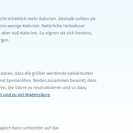
ht erheblich mehr Kalorien. Deshalb sollten sie
nis wenige Kalorien. Natürliche Heilwässer
ber null Kalorien. So eignen sie sich bestens,
rgen.
m daran, dass die größer werdende Gebärmutter
und Speiseröhre. Beides zusammen bewirkt, dass
en, die Säure zu neutralisieren und so dazu
 und zu viel Magensäure
.
iert dann schlechter auf das