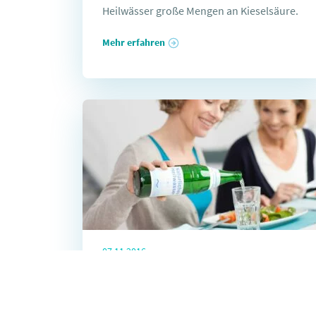
Heilwässer große Mengen an Kieselsäure.
Mehr erfahren
07.11.2016
Was wirklich bei
Übersäuerung hilft