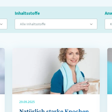
Inhaltsstoffe
Anw
Alle Inhaltsstoffe
K
29.09.2025
Natürlich starke Knochen