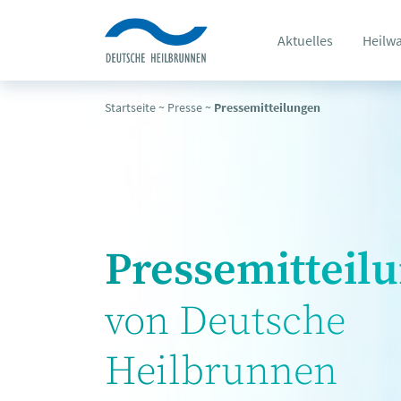
Aktuelles
Heilw
Startseite
~
Presse
~
Pressemitteilungen
Pressemitteil
von Deutsche
Heilbrunnen