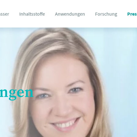
asser
Inhaltsstoffe
Anwendungen
Forschung
Pres
ungen