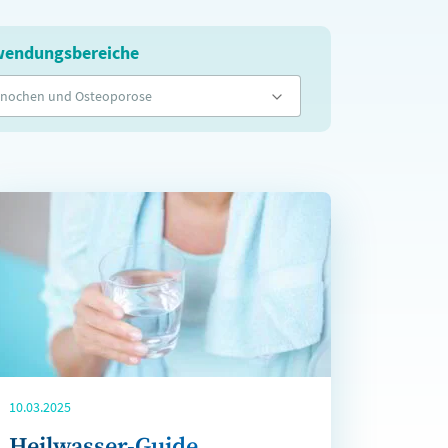
endungsbereiche
nochen und Osteoporose
10.03.2025
Heilwasser-Guide