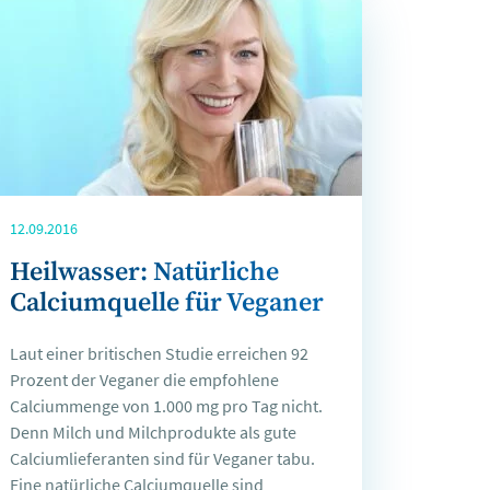
12.09.2016
Heilwasser: Natürliche
Calciumquelle für Veganer
Laut einer britischen Studie erreichen 92
Prozent der Veganer die empfohlene
Calciummenge von 1.000 mg pro Tag nicht.
Denn Milch und Milchprodukte als gute
Calciumlieferanten sind für Veganer tabu.
Eine natürliche Calciumquelle sind