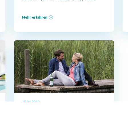
Mehr erfahren
15.04.2019
Tipp für starke Knochen:
Calcium, Magnesium und