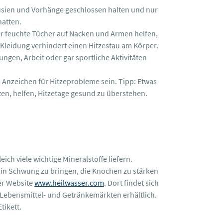
lousien und Vorhänge geschlossen halten und nur
hatten.
der feuchte Tücher auf Nacken und Armen helfen,
e Kleidung verhindert einen Hitzestau am Körper.
ngen, Arbeit oder gar sportliche Aktivitäten
 Anzeichen für Hitzeprobleme sein. Tipp: Etwas
en, helfen, Hitzetage gesund zu überstehen.
ch viele wichtige Mineralstoffe liefern.
in Schwung zu bringen, die Knochen zu stärken
er Website
www.heilwasser.com
. Dort findet sich
n Lebensmittel- und Getränkemärkten erhältlich.
tikett.