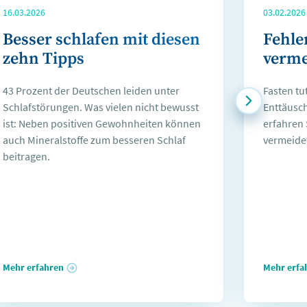
16.03.2026
03.02.2026
Besser schlafen mit diesen
Fehle
zehn Tipps
verm
43 Prozent der Deutschen leiden unter
Fasten tu
Schlafstörungen. Was vielen nicht bewusst
Enttäusch
ist: Neben positiven Gewohnheiten können
erfahren 
auch Mineralstoffe zum besseren Schlaf
vermeide
beitragen.
Mehr erfahren
Mehr erfa