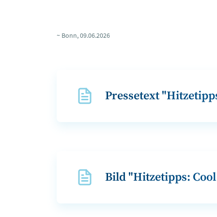
~ Bonn, 09.06.2026
Pressetext "Hitzetip
Bild "Hitzetipps: Co