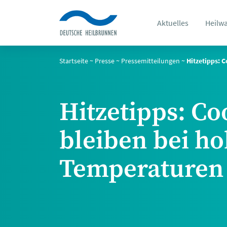
Aktuelles
Heilw
Startseite
~
Presse
~
Pressemitteilungen
~
Hitzetipps: 
Hitzetipps: Co
bleiben bei h
Temperaturen