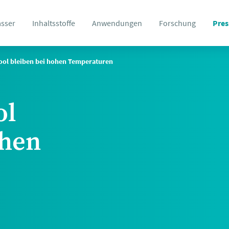
asser
Inhaltsstoffe
Anwendungen
Forschung
Pres
Cool bleiben bei hohen Temperaturen
ol
ohen