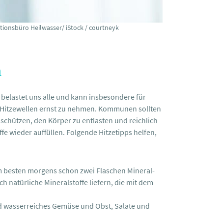
tionsbüro Heilwasser/ iStock / courtneyk
n
 belastet uns alle und kann insbesondere für
6, Hitzewellen ernst zu nehmen. Kommunen sollten
zu schützen, den Körper zu entlasten und reichlich
fe wieder auffüllen. Folgende Hitzetipps helfen,
 Am besten morgens schon zwei Flaschen Mineral-
 natürliche Mineralstoffe liefern, die mit dem
ind wasserreiches Gemüse und Obst, Salate und