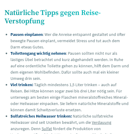
Natürliche Tipps gegen Reise-
Verstopfung
Pausen einplanen
: Wer die Anreise entspannt gestaltet und öfter
bewegte Pausen einplant, vermeidet Stress und tut auch dem
Darm etwas Gutes.
Toilettengang wichtig nehmen
: Pausen sollten nicht nur als
lästiges Übel betrachtet und kurz abgehandelt werden. In Ruhe
auf eine ordentliche Toilette gehen zu können, hilft dem Darm und
dem eigenen Wohlbefinden. Dafür sollte auch mal ein kleiner
Umweg drin sein.
Viel trinken:
Täglich mindestens 1,5 Liter trinken – auch auf
Reisen. Bei Hitze können sogar zwei bis drei Liter nötig sein. Für
unterwegs am besten einige Flaschen mineralstoffreiches Mineral-
oder Heilwasser einpacken. Sie liefern natürliche Mineralstoffe und
können damit Schwitzverluste ersetzen.
Sulfatreiches Heilwasser trinken:
Natürliche sulfatreiche
Heilwässer sind seit Urzeiten bewährt, um die
Verdauung
anzuregen. Denn
Sulfat
fördert die Produktion von