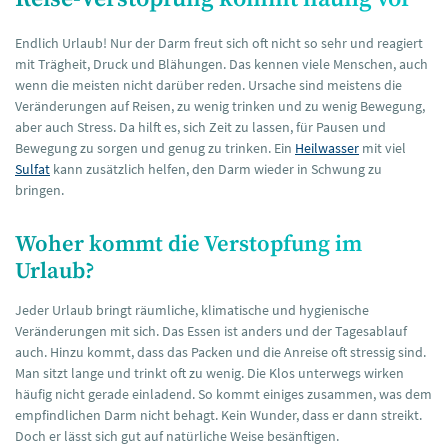
Endlich Urlaub! Nur der Darm freut sich oft nicht so sehr und reagiert
mit Trägheit, Druck und Blähungen. Das kennen viele Menschen, auch
wenn die meisten nicht darüber reden. Ursache sind meistens die
Veränderungen auf Reisen, zu wenig trinken und zu wenig Bewegung,
aber auch Stress. Da hilft es, sich Zeit zu lassen, für Pausen und
Bewegung zu sorgen und genug zu trinken. Ein
Heilwasser
mit viel
Sulfat
kann zusätzlich helfen, den Darm wieder in Schwung zu
bringen.
Woher kommt die Verstopfung im
Urlaub?
Jeder Urlaub bringt räumliche, klimatische und hygienische
Veränderungen mit sich. Das Essen ist anders und der Tagesablauf
auch. Hinzu kommt, dass das Packen und die Anreise oft stressig sind.
Man sitzt lange und trinkt oft zu wenig. Die Klos unterwegs wirken
häufig nicht gerade einladend. So kommt einiges zusammen, was dem
empfindlichen Darm nicht behagt. Kein Wunder, dass er dann streikt.
Doch er lässt sich gut auf natürliche Weise besänftigen.