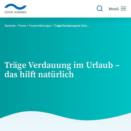
Menü
Startseite
~
Presse
~
Pressemitteilungen
~
Träge Verdauung im Urlaub – das hilft natürlich
Träge Verdauung im Urlaub –
das hilft natürlich