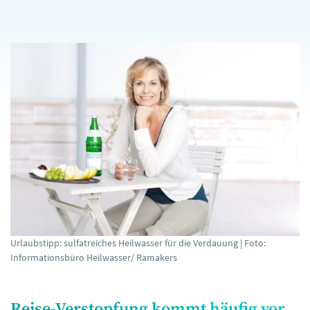
Urlaubstipp: sulfatreiches Heilwasser für die Verdauung | Foto:
Informationsbüro Heilwasser/ Ramakers
Reise-Verstopfung kommt häufig vor