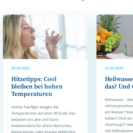
09.06.2026
13.04.2026
Hitzetipps: Cool
Heilwasser
bleiben bei hohen
das? Und 
Temperaturen
Heilwasser - das
vielversprechen
Immer häufiger steigen die
ein Wasser? Kan
Temperaturen auf über 30 Grad. Das
heilen? Und wo 
belastet uns alle und kann
überhaupt? Hier
insbesondere für ältere Menschen,
mit Heilwässern 
kleine Kinder oder Kranke gefährlich