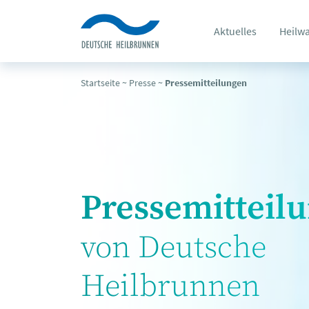
Aktuelles
Heilw
Startseite
~
Presse
~
Pressemitteilungen
Pressemitteil
von Deutsche
Heilbrunnen