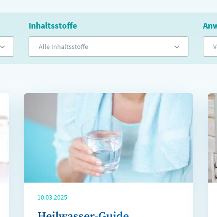
Inhaltsstoffe
Anw
Alle Inhaltsstoffe
V
10.03.2025
Heilwasser-Guide