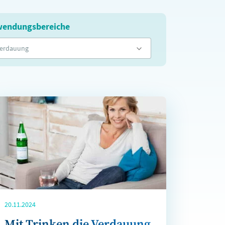
endungsbereiche
erdauung
20.11.2024
Mit Trinken die Verdauung