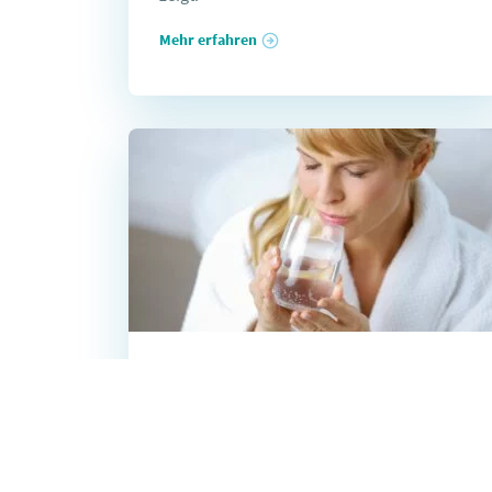
Mehr erfahren
06.11.2020
Wasser-Wellness zuhause
genießen
Wasser ist unser Lebenselixier, Wasser ist