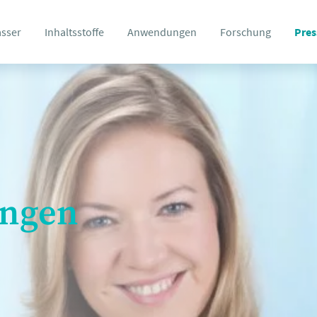
asser
Inhaltsstoffe
Anwendungen
Forschung
Pres
ungen