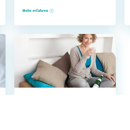
Mehr erfahren
19.09.2022
Tabuthema Verdauung –
das hilft natürlich
Es gibt viele natürliche Methoden, um die