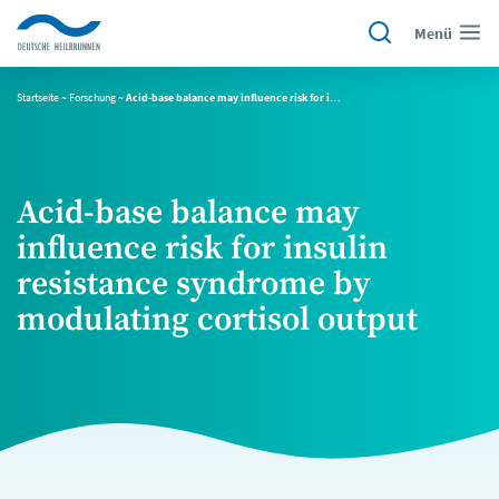
Menü
Startseite
~
Forschung
~
Acid-base balance may influence risk for insulin resistance syndrome by modulating cortisol output
Acid-base balance may
influence risk for insulin
resistance syndrome by
modulating cortisol output