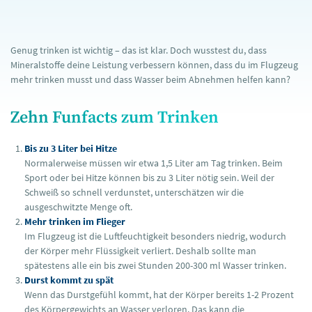
Genug trinken ist wichtig – das ist klar. Doch wusstest du, dass
Mineralstoffe deine Leistung verbessern können, dass du im Flugzeug
mehr trinken musst und dass Wasser beim Abnehmen helfen kann?
Zehn Funfacts zum Trinken
Bis zu 3 Liter bei Hitze
Normalerweise müssen wir etwa 1,5 Liter am Tag trinken. Beim
Sport oder bei Hitze können bis zu 3 Liter nötig sein. Weil der
Schweiß so schnell verdunstet, unterschätzen wir die
ausgeschwitzte Menge oft.
Mehr trinken im Flieger
Im Flugzeug ist die Luftfeuchtigkeit besonders niedrig, wodurch
der Körper mehr Flüssigkeit verliert. Deshalb sollte man
spätestens alle ein bis zwei Stunden 200-300 ml Wasser trinken.
Durst kommt zu spät
Wenn das Durstgefühl kommt, hat der Körper bereits 1-2 Prozent
des Körpergewichts an Wasser verloren. Das kann die