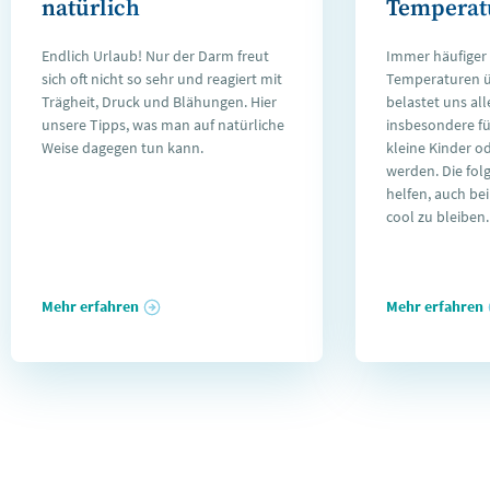
natürlich
Temperat
Endlich Urlaub! Nur der Darm freut
Immer häufiger 
sich oft nicht so sehr und reagiert mit
Temperaturen ü
Trägheit, Druck und Blähungen. Hier
belastet uns al
unsere Tipps, was man auf natürliche
insbesondere fü
Weise dagegen tun kann.
kleine Kinder o
werden. Die fol
helfen, auch b
cool zu bleiben.
Mehr erfahren
Mehr erfahren