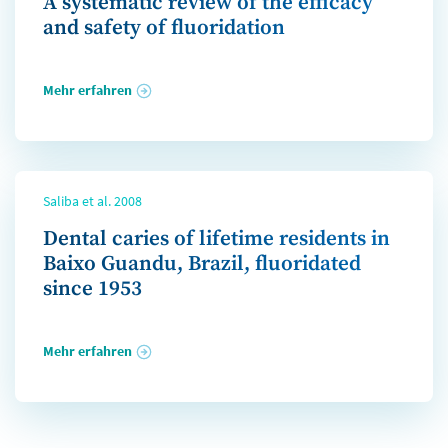
A systematic review of the efficacy
and safety of fluoridation
Mehr erfahren
Saliba et al. 2008
Dental caries of lifetime residents in
Baixo Guandu, Brazil, fluoridated
since 1953
Mehr erfahren