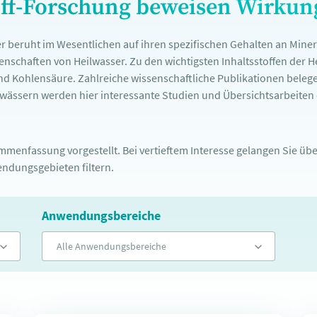
off-Forschung beweisen Wirku
r beruht im Wesentlichen auf ihren spezifischen Gehalten an Mine
nschaften von Heilwasser. Zu den wichtigsten Inhaltsstoffen der 
nd Kohlensäure. Zahlreiche wissenschaftliche Publikationen belege
ässern werden hier interessante Studien und Übersichtsarbeiten d
menfassung vorgestellt. Bei vertieftem Interesse gelangen Sie über
ndungsgebieten filtern.
Anwendungsbereiche
Alle Anwendungsbereiche