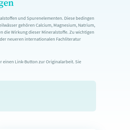
ngen
ralstoffen und Spurenelementen. Diese bedingen
Heilwässer gehören Calcium, Magnesium, Natrium,
n die Wirkung dieser Mineralstoffe. Zu wichtigen
er neueren internationalen Fachliteratur
 einen Link-Button zur Originalarbeit. Sie