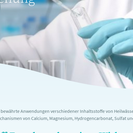
e bewährte Anwendungen verschiedener Inhaltsstoffe von Heilwässe
chanismen von Calcium, Magnesium, Hydrogencarbonat, Sulfat und 