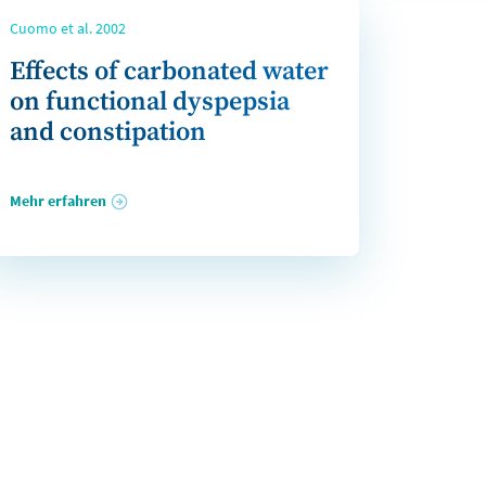
Cuomo et al. 2002
Effects of carbonated water
on functional dyspepsia
and constipation
Mehr erfahren