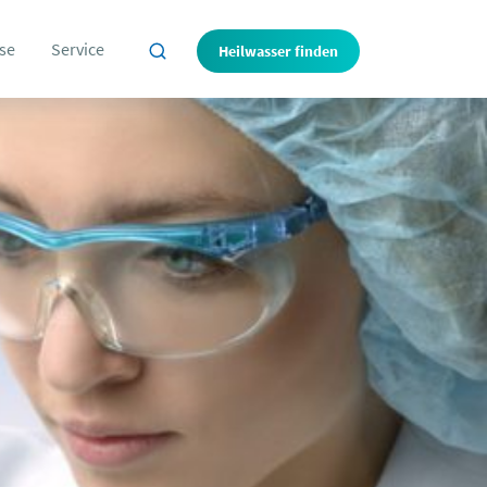
se
Service
Heilwasser finden