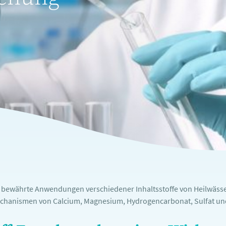
e bewährte Anwendungen verschiedener Inhaltsstoffe von Heilwässe
chanismen von Calcium, Magnesium, Hydrogencarbonat, Sulfat und 