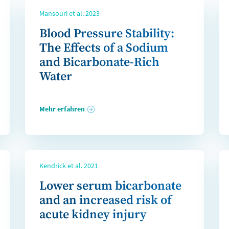
Mansouri et al. 2023
Blood Pressure Stability:
The Effects of a Sodium
and Bicarbonate-Rich
Water
Mehr erfahren
Kendrick et al. 2021
Lower serum bicarbonate
and an increased risk of
acute kidney injury