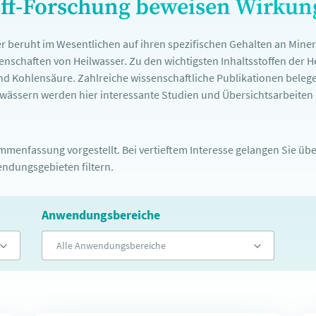
off-Forschung beweisen Wirku
r beruht im Wesentlichen auf ihren spezifischen Gehalten an Mine
nschaften von Heilwasser. Zu den wichtigsten Inhaltsstoffen der 
nd Kohlensäure. Zahlreiche wissenschaftliche Publikationen belege
ässern werden hier interessante Studien und Übersichtsarbeiten d
menfassung vorgestellt. Bei vertieftem Interesse gelangen Sie über
ndungsgebieten filtern.
Anwendungsbereiche
Alle Anwendungsbereiche