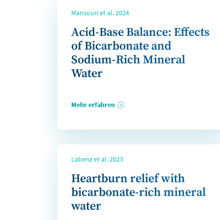
Mansouri et al. 2024
Acid-Base Balance: Effects
of Bicarbonate and
Sodium-Rich Mineral
Water
Mehr erfahren
Labenz et al. 2023
Heartburn relief with
bicarbonate-rich mineral
water