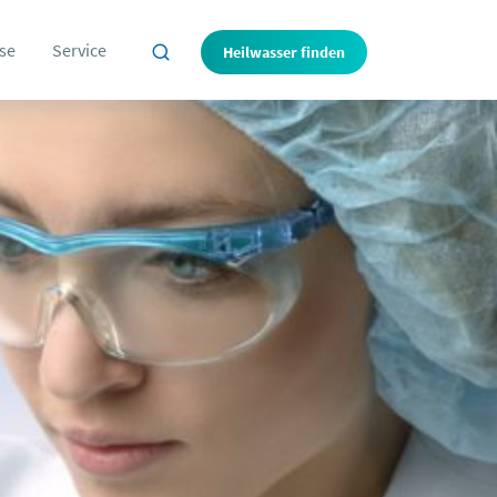
se
Service
Heilwasser finden