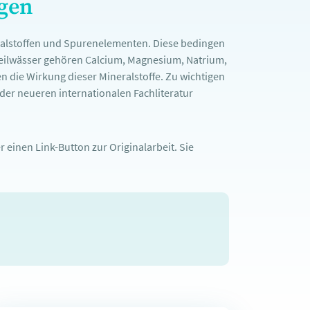
ngen
ralstoffen und Spurenelementen. Diese bedingen
Heilwässer gehören Calcium, Magnesium, Natrium,
n die Wirkung dieser Mineralstoffe. Zu wichtigen
er neueren internationalen Fachliteratur
 einen Link-Button zur Originalarbeit. Sie