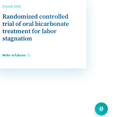
Zeyedi 2020
Randomized controlled
trial of oral bicarbonate
treatment for labor
stagnation
Mehr erfahren