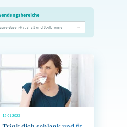
endungsbereiche
äure-Basen-Haushalt und Sodbrennen
15.01.2023
Trink dich schlank und fit