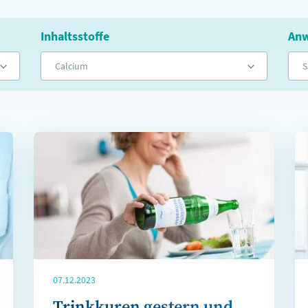
Inhaltsstoffe
Anw
Calcium
S
07.12.2023
Trinkkuren gestern und