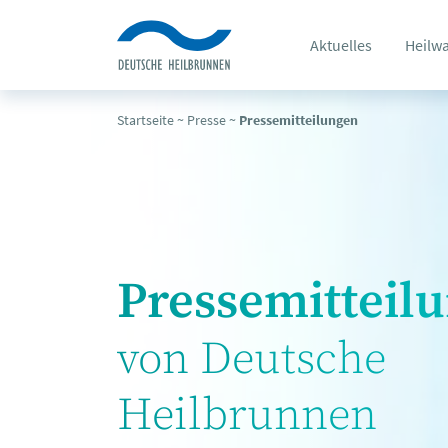
Aktuelles
Heilw
Startseite
~
Presse
~
Pressemitteilungen
Pressemitteil
von Deutsche
Heilbrunnen