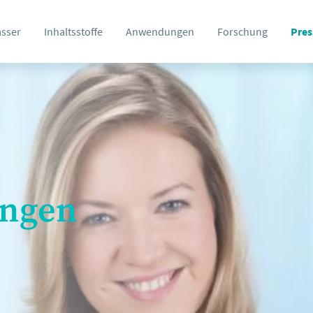
asser
Inhaltsstoffe
Anwendungen
Forschung
Pres
ungen