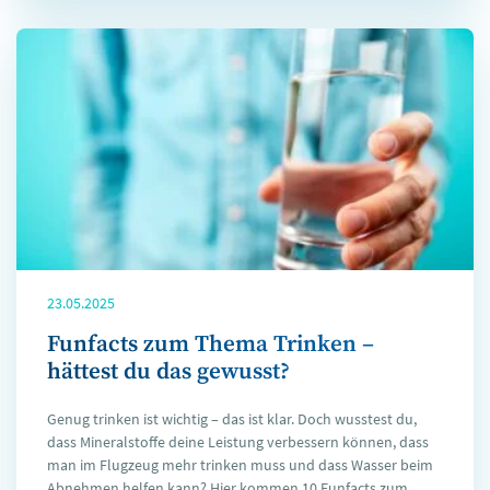
23.05.2025
Funfacts zum Thema Trinken –
hättest du das gewusst?
Genug trinken ist wichtig – das ist klar. Doch wusstest du,
dass Mineralstoffe deine Leistung verbessern können, dass
man im Flugzeug mehr trinken muss und dass Wasser beim
Abnehmen helfen kann? Hier kommen 10 Funfacts zum