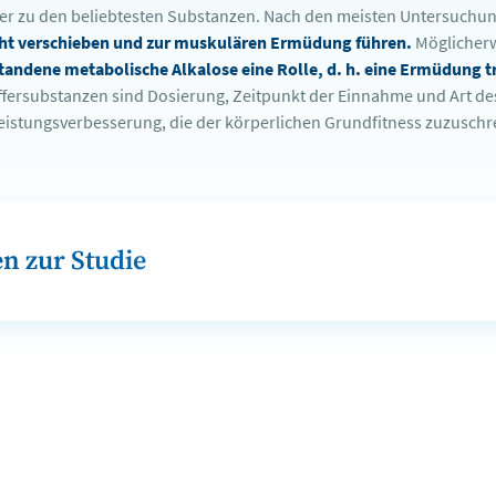
er zu den beliebtesten Substanzen. Nach den meisten Untersuchun
cht verschieben und zur muskulären Ermüdung führen.
Möglicherw
andene metabolische Alkalose eine Rolle, d. h. eine Ermüdung tri
fersubstanzen sind Dosierung, Zeitpunkt der Einnahme und Art des 
eistungsverbesserung, die der körperlichen Grundfitness zuzuschre
n zur Studie