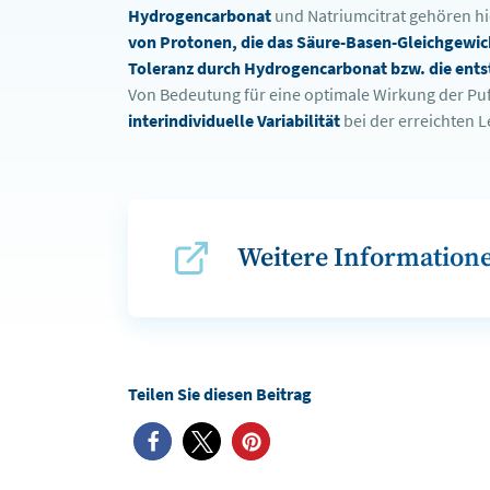
Hydrogencarbonat
und Natriumcitrat gehören hi
von Protonen, die das Säure-Basen-Gleichgewi
Toleranz durch Hydrogencarbonat bzw. die entst
Von Bedeutung für eine optimale Wirkung der Puf
interindividuelle Variabilität
bei der erreichten L
Weitere Informatione