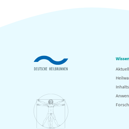
Wissen
Aktuel
Heilwa
Inhalts
Anwen
Forsc