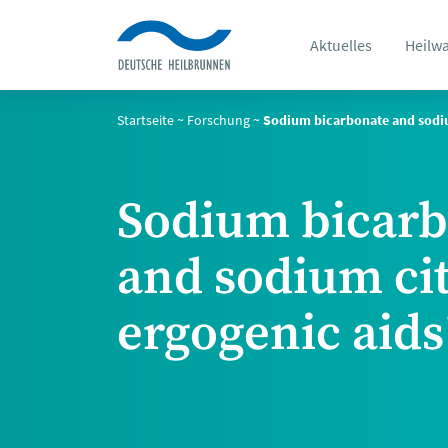
Aktuelles
Heilw
Startseite
~
Forschung
~
Sodium bicarbonate and sodiu
Sodium bicar
and sodium cit
ergogenic aids