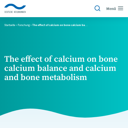
Menü
Startseite
~
Forschung
~
The effect of calcium on bone calcium balance and calcium and bone metabolism
The effect of calcium on bone
calcium balance and calcium
and bone metabolism