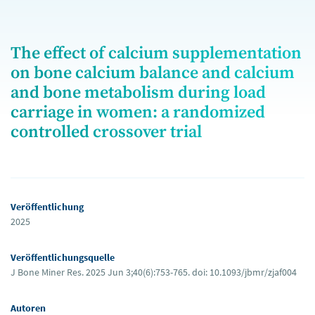
The effect of calcium supplementation
on bone calcium balance and calcium
and bone metabolism during load
carriage in women: a randomized
controlled crossover trial
Veröffentlichung
2025
Veröffentlichungsquelle
J Bone Miner Res. 2025 Jun 3;40(6):753-765. doi: 10.1093/jbmr/zjaf004
Autoren