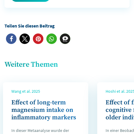
Weitere Themen
Wang et al. 2025
Hoshi et al. 202
Effect of long-term
Effect of 
magnesium intake on
cognitive 
inflammatory markers
older ind
In dieser Metaanalyse wurde der
In einer Beobac