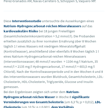
Pérez-Granados AM, Navas-Carretero S, Schoppen S, Vaquero MP.
Diese
Interventionsstudie
untersuchte die Auswirkungen eines
Natrium-Hydrogencarbonat-reichen Mineralwassers
auf das
kardiovaskuläre Risiko
bei 18 jungen Freiwilligen
(Gesamtcholesterinkonzentration > 5,2 mmol/l). Die Probanden
erhielten zusätzlich zu ihrer normalen Ernährung über 8 Wochen
täglich 1 l eines Wassers mit niedrigem Mineralstoffgehalt
(Kontrollwasser), anschließend über ebenfalls 8 Wochen täglich 1 l
eines Natrium-Hydrogencarbonat-reichen Mineralwassers
(Interventionswasser; 48 mmol/l wurden = 1104 mg/l Natrium, 35
mmol/l = 2135 mg/l Hydrogencarbonat, 17 mmol/l = 603,5 mg/l
Chlorid). Nach der Kontrollwasserperiode und in den Wochen 4 und 8
des Interventionswassers wurden Blutdruck, Gesamtcholesterin, LDL-
Cholesterin, HDL-Cholesterin, Triglyzeride, Glucose und Insulin
gemessen.
Bei den Ergebnissen zeigten sich unter dem
Natrium-
Hydrogencarbonat-reichen Wasser
in Woche 8
signifikante
Verminderungen von Gesamtcholesterin
(um 6,3 %; p = 0,012),
LDL-
Cholesterin
(um 10 %; p = 0,001),
dem Verhältnis