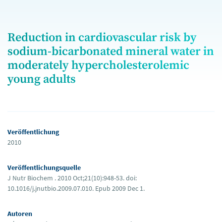
Reduction in cardiovascular risk by
sodium-bicarbonated mineral water in
moderately hypercholesterolemic
young adults
Veröffentlichung
2010
Veröffentlichungsquelle
J Nutr Biochem . 2010 Oct;21(10):948-53. doi:
10.1016/j.jnutbio.2009.07.010. Epub 2009 Dec 1.
Autoren