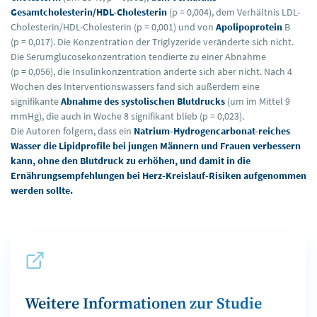
Gesamtcholesterin/HDL-Cholesterin
(p = 0,004), dem Verhältnis LDL-
Cholesterin/HDL-Cholesterin (p = 0,001) und von
Apolipoprotein
B
(p = 0,017). Die Konzentration der Triglyzeride veränderte sich nicht.
Die Serumglucosekonzentration tendierte zu einer Abnahme
(p = 0,056), die Insulinkonzentration änderte sich aber nicht. Nach 4
Wochen des Interventionswassers fand sich außerdem eine
signifikante
Abnahme des systolischen Blutdrucks
(um im Mittel 9
mmHg), die auch in Woche 8 signifikant blieb (p = 0,023).
Die Autoren folgern, dass ein
Natrium-Hydrogencarbonat-reiches
Wasser die Lipidprofile bei jungen Männern und Frauen verbessern
kann, ohne den Blutdruck zu erhöhen, und damit in die
Ernährungsempfehlungen bei Herz-Kreislauf-Risiken aufgenommen
werden sollte.
Weitere Informationen zur Studie