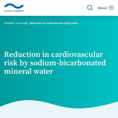
Menü
Startseite
~
Forschung
~
Reduction in cardiovascular risk by sodium-bicarbonated mineral water
Reduction in cardiovascular
risk by sodium-bicarbonated
mineral water