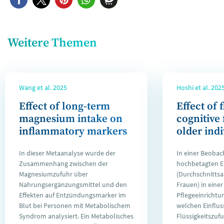
Weitere Themen
Wang et al. 2025
Hoshi et al. 202
Effect of long-term
Effect of 
magnesium intake on
cognitive 
inflammatory markers
older ind
In dieser Metaanalyse wurde der
In einer Beobac
Zusammenhang zwischen der
hochbetagten 
Magnesiumzufuhr über
(Durchschnittsal
Nahrungsergänzungsmittel und den
Frauen) in einer
Effekten auf Entzündungsmarker im
Pflegeeinrichtu
Blut bei Personen mit Metabolischem
welchen Einfluss
Syndrom analysiert. Ein Metabolisches
Flüssigkeitszufu