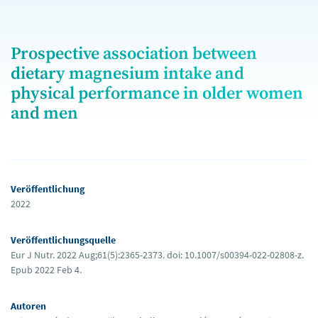
Prospective association between
dietary magnesium intake and
physical performance in older women
and men
Veröffentlichung
2022
Veröffentlichungsquelle
Eur J Nutr. 2022 Aug;61(5):2365-2373. doi: 10.1007/s00394-022-02808-z.
Epub 2022 Feb 4.
Autoren