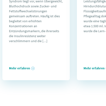
Syndrom liegt vor, wenn Übergewicht,
Leistungsfähigk
Bluthochdruck sowie Zucker- und
Hirndurchblutun
Fettstoffwechselstörungen
Flüssigkeitsau
gemeinsam auftreten. Häufig ist dies
Pflegealltag d
begleitet von erhöhten
wurde eine täg
Konzentrationen an
etwa 1.500 ml. 
Entzündungsmarkern, die ihrerseits
wurde die Lern-
die Insulinresistenz weiter
verschlimmern und die […]
Mehr erfahren
Mehr erfahren