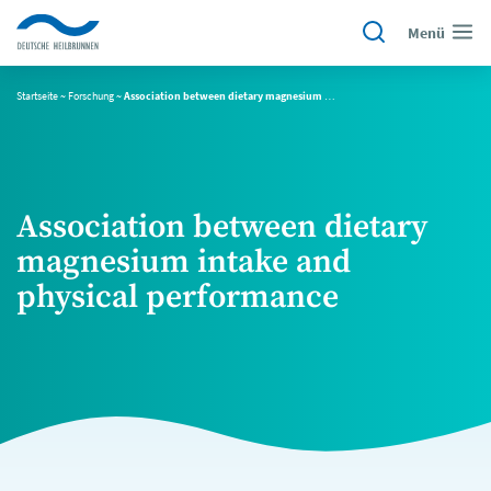
Menü
Startseite
~
Forschung
~
Association between dietary magnesium intake and physical performance
Association between dietary
magnesium intake and
physical performance