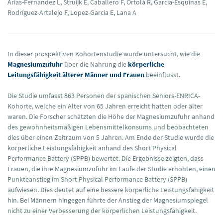
Arias-Fernández L, Struijk E, Caballero F, Ortolá R, García-Esquinas E,
Rodríguez-Artalejo F, Lopez-Garcia E, Lana A
In dieser prospektiven Kohortenstudie wurde untersucht, wie die
Magnesiumzufuhr
über die Nahrung die
körperliche
Leitungsfähigkeit älterer Männer und Frauen
beeinflusst.
Die Studie umfasst 863 Personen der spanischen Seniors-ENRICA-
Kohorte, welche ein Alter von 65 Jahren erreicht hatten oder älter
waren. Die Forscher schätzten die Höhe der Magnesiumzufuhr anhand
des gewohnheitsmäßigen Lebensmittelkonsums und beobachteten
dies über einen Zeitraum von 5 Jahren. Am Ende der Studie wurde die
körperliche Leistungsfähigkeit anhand des Short Physical
Performance Battery (SPPB) bewertet. Die Ergebnisse zeigten, dass
Frauen, die ihre Magnesiumzufuhr im Laufe der Studie erhöhten, einen
Punkteanstieg im Short Physical Performance Battery (SPPB)
aufwiesen. Dies deutet auf eine bessere körperliche Leistungsfähigkeit
hin. Bei Männern hingegen führte der Anstieg der Magnesiumspiegel
nicht zu einer Verbesserung der körperlichen Leistungsfähigkeit.