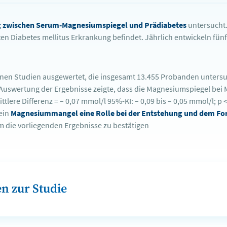
zwischen Serum-Magnesiumspiegel und Prädiabetes
untersucht.
ten Diabetes mellitus Erkrankung befindet. Jährlich entwickeln fünf
nen Studien ausgewertet, die insgesamt 13.455 Probanden untersu
uswertung der Ergebnisse zeigte, dass die Magnesiumspiegel bei M
lere Differenz = – 0,07 mmol/l 95%-KI: – 0,09 bis – 0,05 mmol/l; p <
 ein
Magnesiummangel eine Rolle bei der Entstehung und dem For
m die vorliegenden Ergebnisse zu bestätigen
n zur Studie