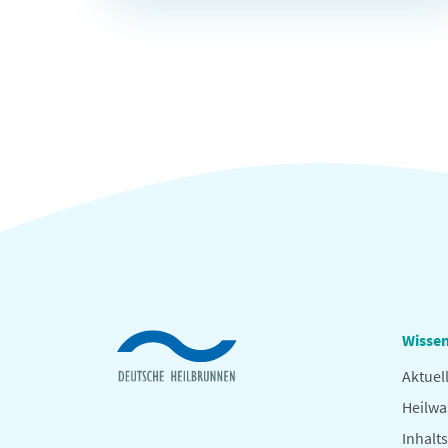
Wissen
Aktuel
Heilwa
Inhalts