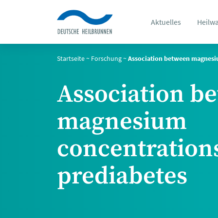
Aktuelles
Heilw
Startseite
~
Forschung
~
Association between magnesi
Association b
magnesium
concentration
prediabetes