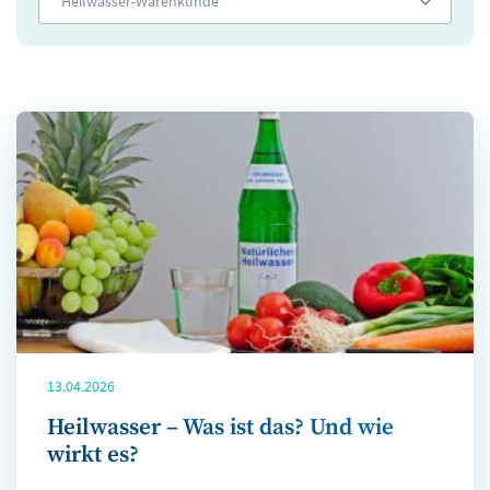
Heilwasser-Warenkunde
13.04.2026
Heilwasser – Was ist das? Und wie
wirkt es?