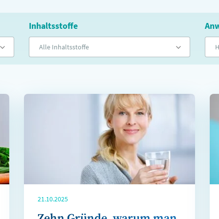
Inhaltsstoffe
Anw
Alle Inhaltsstoffe
H
21.10.2025
Zehn Gründe, warum man