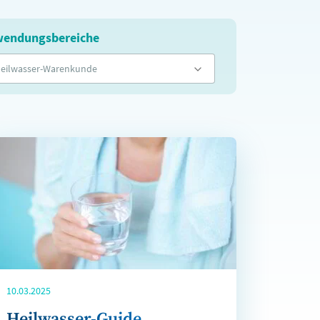
endungsbereiche
eilwasser-Warenkunde
10.03.2025
Heilwasser-Guide