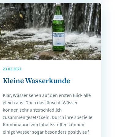
23.02.2021
Kleine Wasserkunde
Klar, Wässer sehen auf den ersten Blick alle
gleich aus. Doch das täuscht. Wässer
können sehr unterschiedlich
zusammengesetzt sein. Durch ihre spezielle
Kombination von Inhaltsstoffen können
einige Wässer sogar besonders positiv auf