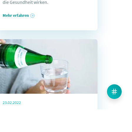
die Gesundheit wirken.
Mehr erfahren
23.02.2022
Trend Heilwasser:
natürlich, regional,
heilsam