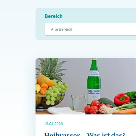
Bereich
Alle Bereich
13.04.2026
Heilwasser – Was ist das?