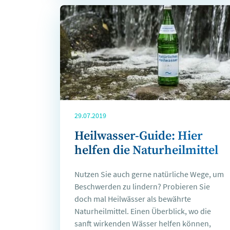
29.07.2019
Heilwasser-Guide: Hier
helfen die Naturheilmittel
Nutzen Sie auch gerne natürliche Wege, um
Beschwerden zu lindern? Probieren Sie
doch mal Heilwässer als bewährte
Naturheilmittel. Einen Überblick, wo die
sanft wirkenden Wässer helfen können,