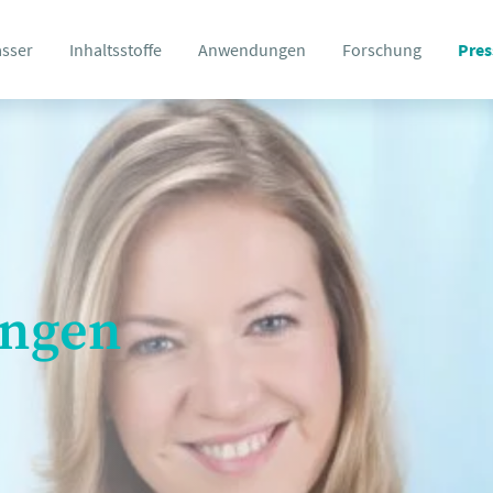
asser
Inhaltsstoffe
Anwendungen
Forschung
Pres
ungen