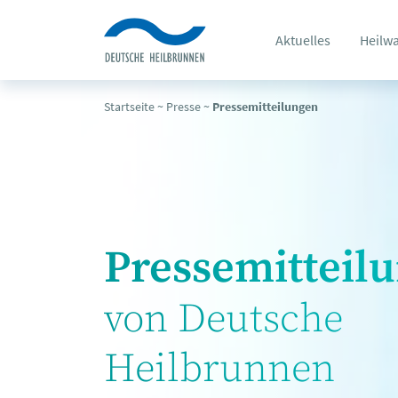
Aktuelles
Heilw
Startseite
~
Presse
~
Pressemitteilungen
Pressemitteil
von Deutsche
Heilbrunnen