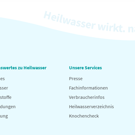
swertes zu Heilwasser
Unsere Services
les
Presse
sser
Fachinformationen
stoffe
Verbraucherinfos
dungen
Heilwasserverzeichnis
hung
Knochencheck