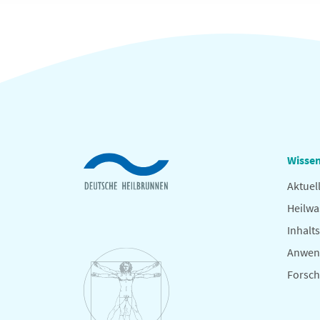
Wissen
Aktuel
Heilwa
Inhalts
Anwen
Forsc