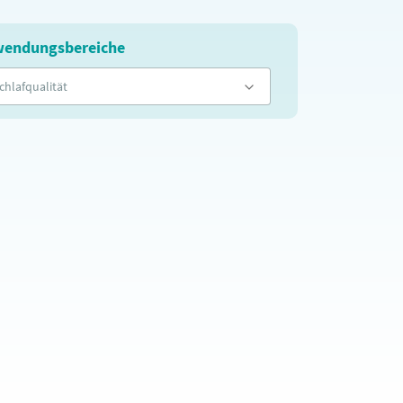
endungsbereiche
chlafqualität