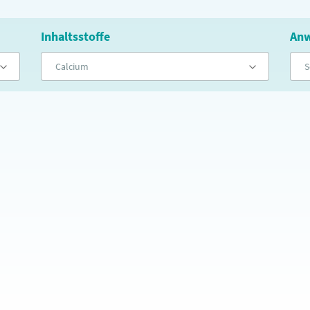
Inhaltsstoffe
Anw
Calcium
S