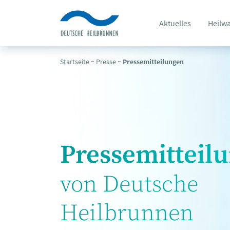
Aktuelles
Heilw
Startseite
~
Presse
~
Pressemitteilungen
Pressemitteil
von Deutsche
Heilbrunnen