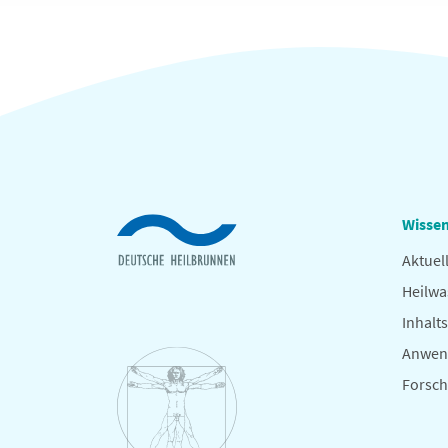
Wissen
Aktuel
Heilwa
Inhalts
Anwen
Forsc