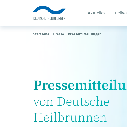
Aktuelles
Heilw
Startseite
~
Presse
~
Pressemitteilungen
Pressemitteil
von Deutsche
Heilbrunnen