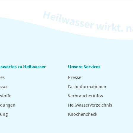
swertes zu Heilwasser
Unsere Services
les
Presse
sser
Fachinformationen
stoffe
Verbraucherinfos
dungen
Heilwasserverzeichnis
hung
Knochencheck