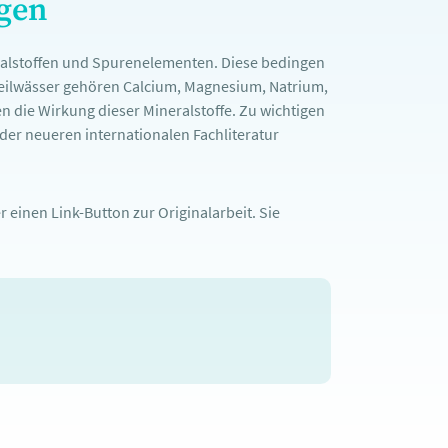
ngen
ralstoffen und Spurenelementen. Diese bedingen
Heilwässer gehören Calcium, Magnesium, Natrium,
n die Wirkung dieser Mineralstoffe. Zu wichtigen
er neueren internationalen Fachliteratur
 einen Link-Button zur Originalarbeit. Sie