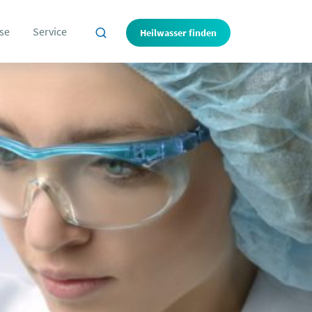
se
Service
Heilwasser finden