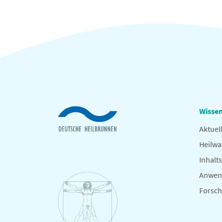
Wissen
Aktuel
Heilwa
Inhalts
Anwen
Forsc