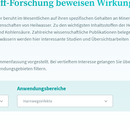
off-Forschung beweisen Wirku
r beruht im Wesentlichen auf ihren spezifischen Gehalten an Mine
nschaften von Heilwasser. Zu den wichtigsten Inhaltsstoffen der 
nd Kohlensäure. Zahlreiche wissenschaftliche Publikationen belege
ässern werden hier interessante Studien und Übersichtsarbeiten d
menfassung vorgestellt. Bei vertieftem Interesse gelangen Sie über
ndungsgebieten filtern.
Anwendungsbereiche
Harnwegsinfekte