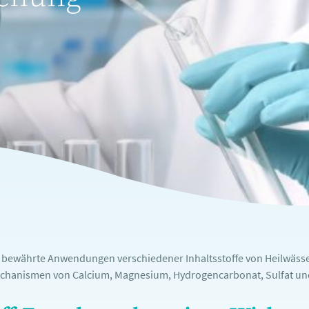
e bewährte Anwendungen verschiedener Inhaltsstoffe von Heilwässe
chanismen von Calcium, Magnesium, Hydrogencarbonat, Sulfat und 