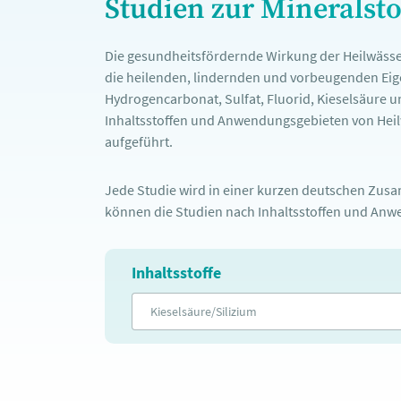
Studien zur Mineralst
Die gesundheitsfördernde Wirkung der Heilwässe
die heilenden, lindernden und vorbeugenden Eige
Hydrogencarbonat, Sulfat, Fluorid, Kieselsäure u
Inhaltsstoffen und Anwendungsgebieten von Heilw
aufgeführt.
Jede Studie wird in einer kurzen deutschen Zusam
können die Studien nach Inhaltsstoffen und Anwe
Inhaltsstoffe
Kieselsäure/Silizium