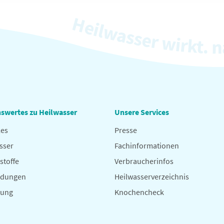
swertes zu Heilwasser
Unsere Services
les
Presse
sser
Fachinformationen
stoffe
Verbraucherinfos
dungen
Heilwasserverzeichnis
hung
Knochencheck