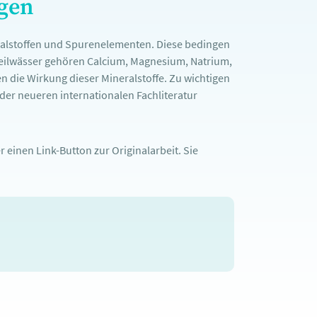
ngen
ralstoffen und Spurenelementen. Diese bedingen
Heilwässer gehören Calcium, Magnesium, Natrium,
n die Wirkung dieser Mineralstoffe. Zu wichtigen
er neueren internationalen Fachliteratur
 einen Link-Button zur Originalarbeit. Sie