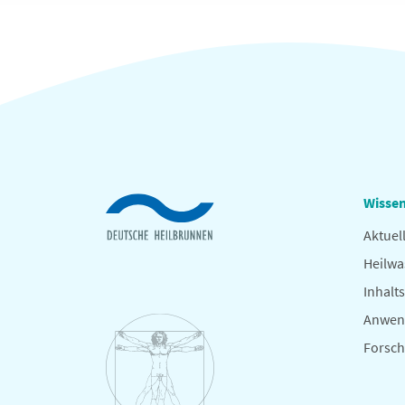
Wissen
Aktuel
Heilwa
Inhalts
Anwen
Forsc