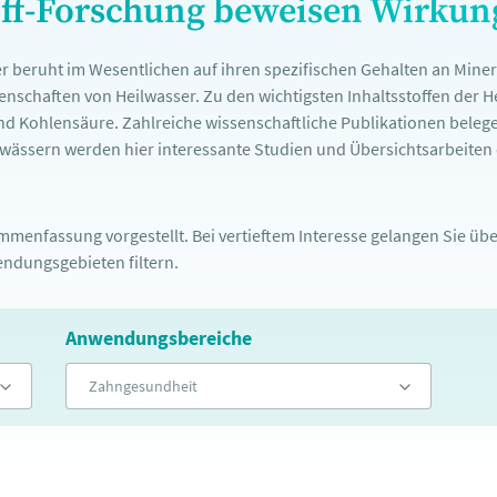
off-Forschung beweisen Wirku
r beruht im Wesentlichen auf ihren spezifischen Gehalten an Mine
nschaften von Heilwasser. Zu den wichtigsten Inhaltsstoffen der 
nd Kohlensäure. Zahlreiche wissenschaftliche Publikationen belege
ässern werden hier interessante Studien und Übersichtsarbeiten d
menfassung vorgestellt. Bei vertieftem Interesse gelangen Sie über
ndungsgebieten filtern.
Anwendungsbereiche
Zahngesundheit