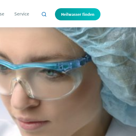
se
Service
Heilwasser finden