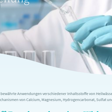
e bewährte Anwendungen verschiedener Inhaltsstoffe von Heilwässe
chanismen von Calcium, Magnesium, Hydrogencarbonat, Sulfat und 