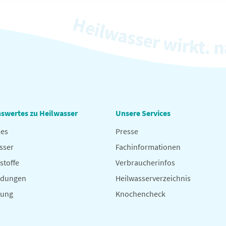
swertes zu Heilwasser
Unsere Services
les
Presse
sser
Fachinformationen
stoffe
Verbraucherinfos
dungen
Heilwasserverzeichnis
hung
Knochencheck