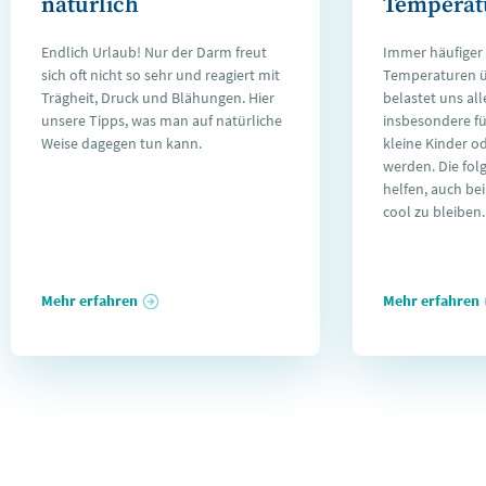
natürlich
Temperat
Endlich Urlaub! Nur der Darm freut
Immer häufiger 
sich oft nicht so sehr und reagiert mit
Temperaturen ü
Trägheit, Druck und Blähungen. Hier
belastet uns al
unsere Tipps, was man auf natürliche
insbesondere fü
Weise dagegen tun kann.
kleine Kinder o
werden. Die fol
helfen, auch b
cool zu bleiben.
Mehr erfahren
Mehr erfahren