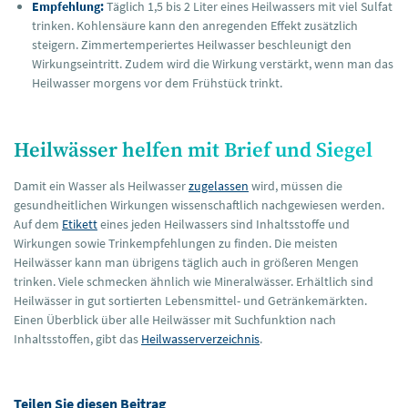
Empfehlung:
Täglich 1,5 bis 2 Liter eines Heilwassers mit viel Sulfat
trinken. Kohlensäure kann den anregenden Effekt zusätzlich
steigern. Zimmertemperiertes Heilwasser beschleunigt den
Wirkungseintritt. Zudem wird die Wirkung verstärkt, wenn man das
Heilwasser morgens vor dem Frühstück trinkt.
Heilwässer helfen mit Brief und Siegel
Damit ein Wasser als Heilwasser
zugelassen
wird, müssen die
gesundheitlichen Wirkungen wissenschaftlich nachgewiesen werden.
Auf dem
Etikett
eines jeden Heilwassers sind Inhaltsstoffe und
Wirkungen sowie Trinkempfehlungen zu finden. Die meisten
Heilwässer kann man übrigens täglich auch in größeren Mengen
trinken. Viele schmecken ähnlich wie Mineralwässer. Erhältlich sind
Heilwässer in gut sortierten Lebensmittel- und Getränkemärkten.
Einen Überblick über alle Heilwässer mit Suchfunktion nach
Inhaltsstoffen, gibt das
Heilwasserverzeichnis
.