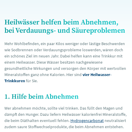
Heilwässer helfen beim Abnehmen,
bei Verdauungs- und Säureproblemen
Mehr Wohlbefinden, ein paar Kilos weniger oder lästige Beschwerden
wie Sodbrennen oder Verdauungsprobleme loswerden, wären doch
ein schönes Ziel im neuen Jahr. Dabei helfen kann eine Trinkkur mit
einem Heilwasser. Diese Wässer besitzen nachgewiesene
gesundheitliche Wirkungen und versorgen den Körper mit wertvollen
Mineralstoffen ganz ohne Kalorien. Hier sind
vier Heilwasser-
Trinkkuren
für Sie.
1. Hilfe beim Abnehmen
Wer abnehmen möchte, sollte viel trinken. Das füllt den Magen und
dämpft den Hunger. Dazu liefern Heilwässer kalorienfrei Mineralstoffe,
die beim Diäthalten eventuell fehlen.
Hydrogencarbonat
neutralisiert
zudem saure Stoffwechselprodukte, die beim Abnehmen entstehen.