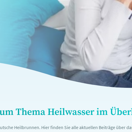
l zum Thema Heilwasser im Über
tsche Heilbrunnen. Hier finden Sie alle aktuellen Beiträge über d