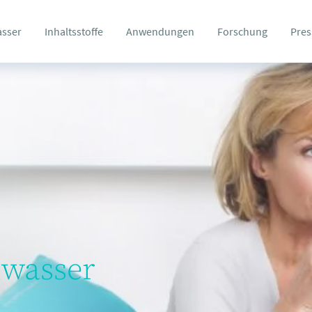
asser
Inhaltsstoffe
Anwendungen
Forschung
Pres
wasser