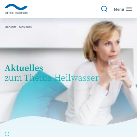
Menü
Startseite
~
Aktuelles
Aktuelles
zum Thema Heilwasser