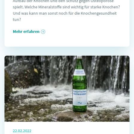
Aufbau der Knochen und den Schutz gegen Osteoporose
spielt. Welche Mineralstoffe sind wichtig für starke Knochen?
Und was kann man sonst noch für die Knochengesundheit
tun?
Mehr erfahren
22.02.2022