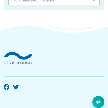
Kopfschmerzen und Migräne