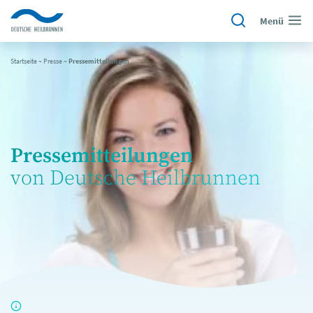
Menü
Startseite
~
Presse
~
Pressemitteilungen
Pressemitteilungen
von Deutsche Heilbrunnen