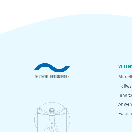
Wissen
Aktuel
Heilwa
Inhalts
Anwen
Forsc