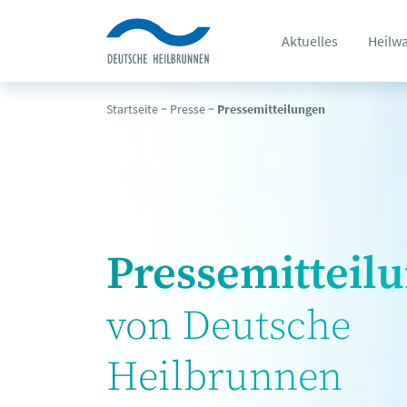
Aktuelles
Heilw
Startseite
~
Presse
~
Pressemitteilungen
Pressemitteil
von Deutsche
Heilbrunnen