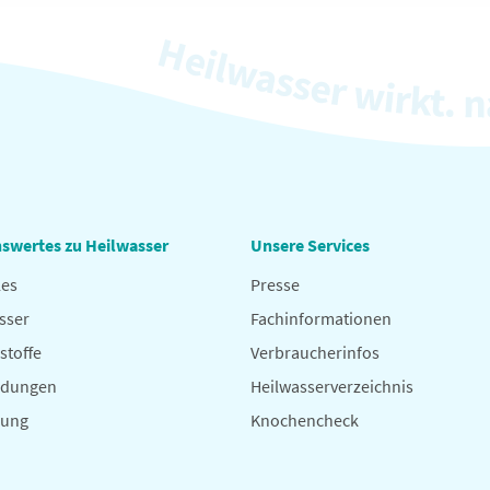
swertes zu Heilwasser
Unsere Services
les
Presse
sser
Fachinformationen
stoffe
Verbraucherinfos
dungen
Heilwasserverzeichnis
hung
Knochencheck