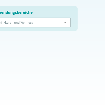
endungsbereiche
rinkkuren und Wellness