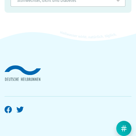
Stoffwechsel, Gicht und Diabetes