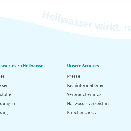
swertes zu Heilwasser
Unsere Services
les
Presse
sser
Fachinformationen
stoffe
Verbraucherinfos
dungen
Heilwasserverzeichnis
hung
Knochencheck