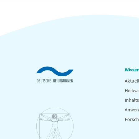
Wissen
Aktuel
Heilwa
Inhalts
Anwen
Forsc