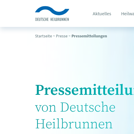
Aktuelles
Heilw
Startseite
~
Presse
~
Pressemitteilungen
Pressemitteil
von Deutsche
Heilbrunnen