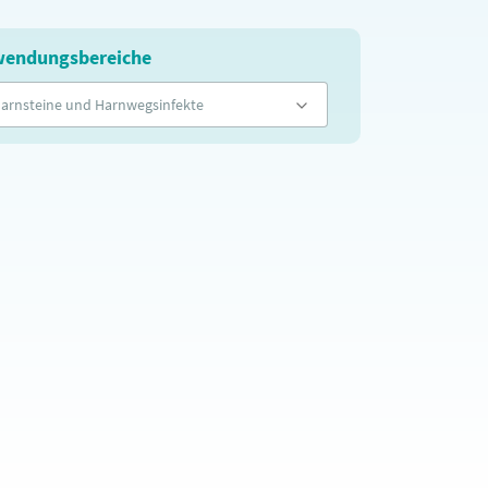
endungsbereiche
arnsteine und Harnwegsinfekte