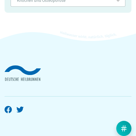
Knochen und Osteoporose