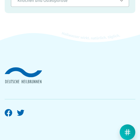
Knochen und Osteoporose