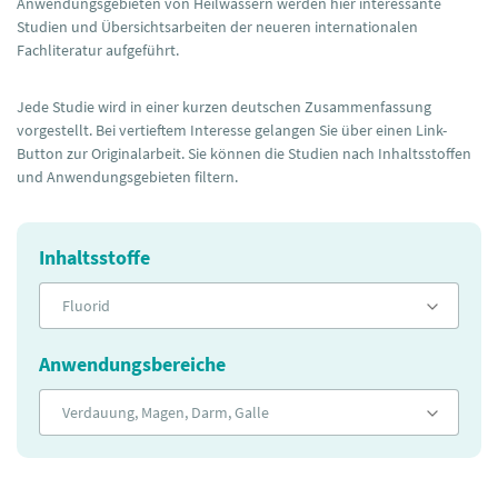
Anwendungsgebieten von Heilwässern werden hier interessante
Studien und Übersichtsarbeiten der neueren internationalen
Fachliteratur aufgeführt.
Jede Studie wird in einer kurzen deutschen Zusammenfassung
vorgestellt. Bei vertieftem Interesse gelangen Sie über einen Link-
Button zur Originalarbeit. Sie können die Studien nach Inhaltsstoffen
und Anwendungsgebieten filtern.
Inhaltsstoffe
Fluorid
Anwendungsbereiche
Verdauung, Magen, Darm, Galle