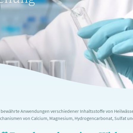
e bewährte Anwendungen verschiedener Inhaltsstoffe von Heilwässe
chanismen von Calcium, Magnesium, Hydrogencarbonat, Sulfat und 