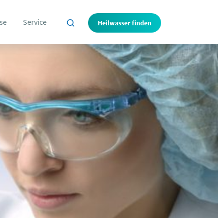
se
Service
Heilwasser finden