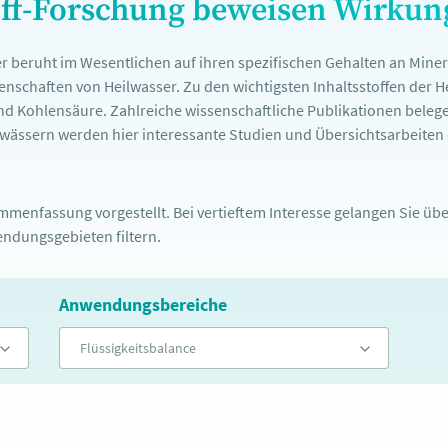
off-Forschung beweisen Wirku
r beruht im Wesentlichen auf ihren spezifischen Gehalten an Mine
nschaften von Heilwasser. Zu den wichtigsten Inhaltsstoffen der 
nd Kohlensäure. Zahlreiche wissenschaftliche Publikationen belege
ässern werden hier interessante Studien und Übersichtsarbeiten d
menfassung vorgestellt. Bei vertieftem Interesse gelangen Sie über
ndungsgebieten filtern.
Anwendungsbereiche
Flüssigkeitsbalance