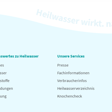
swertes zu Heilwasser
Unsere Services
les
Presse
sser
Fachinformationen
stoffe
Verbraucherinfos
dungen
Heilwasserverzeichnis
hung
Knochencheck