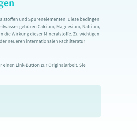
ngen
ralstoffen und Spurenelementen. Diese bedingen
Heilwässer gehören Calcium, Magnesium, Natrium,
n die Wirkung dieser Mineralstoffe. Zu wichtigen
er neueren internationalen Fachliteratur
 einen Link-Button zur Originalarbeit. Sie