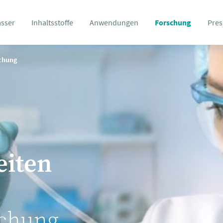
asser
Inhaltsstoffe
Anwendungen
Forschung
Pres
schung
eiten
schung