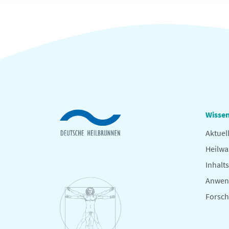
Wissen
Aktuel
Heilwa
Inhalts
Anwen
Forsc