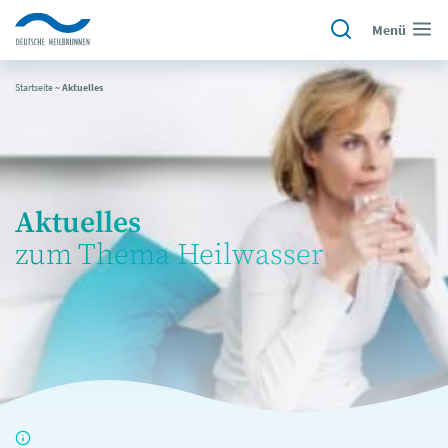
Menü
Startseite
~
Aktuelles
Aktuelles
zum Thema Heilwasser