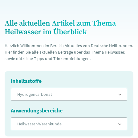
Alle aktuellen Artikel zum Thema
Heilwasser im Überblick
Herzlich Willkommen im Bereich Aktuelles von Deutsche Heilbrunnen.
Hier finden Sie alle aktuellen Beiträge über das Thema Heilwasser,
sowie nützliche Tipps und Trinkempfehlungen.
Inhaltsstoffe
Hydrogencarbonat
Anwendungsbereiche
Heilwasser-Warenkunde