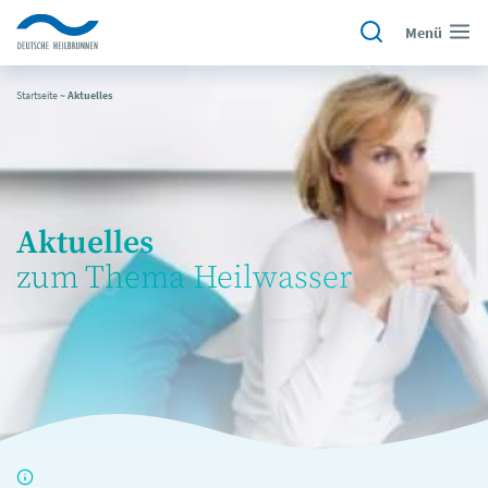
Menü
Startseite
~
Aktuelles
Aktuelles
zum Thema Heilwasser