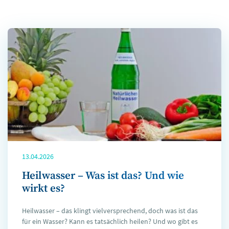
13.04.2026
Heilwasser – Was ist das? Und wie
wirkt es?
Heilwasser – das klingt vielversprechend, doch was ist das
für ein Wasser? Kann es tatsächlich heilen? Und wo gibt es