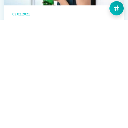
03.02.2021
Heilwasser kann keiner das Wasser
reichen
Heilwässer sind natürliche Functional Drinks mit
nachgewiesenen Wirkungen für unsere Gesundheit. Warum
ihnen keiner das Wasser reichen kann und was sie so
besonders macht, erfahren Sie hier.
Mehr erfahren