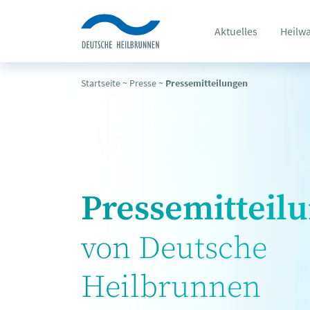
Aktuelles
Heilw
Startseite
~
Presse
~
Pressemitteilungen
Pressemitteil
von Deutsche
Heilbrunnen