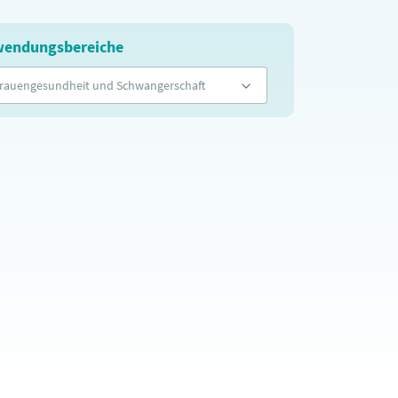
endungsbereiche
rauengesundheit und Schwangerschaft