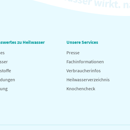
swertes zu Heilwasser
Unsere Services
les
Presse
sser
Fachinformationen
stoffe
Verbraucherinfos
dungen
Heilwasserverzeichnis
hung
Knochencheck