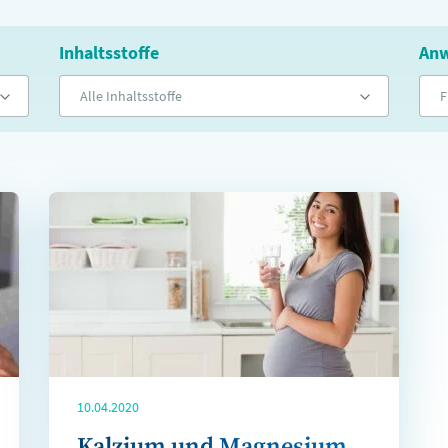
Inhaltsstoffe
Anw
Alle Inhaltsstoffe
F
10.04.2020
Kalzium und Magnesium