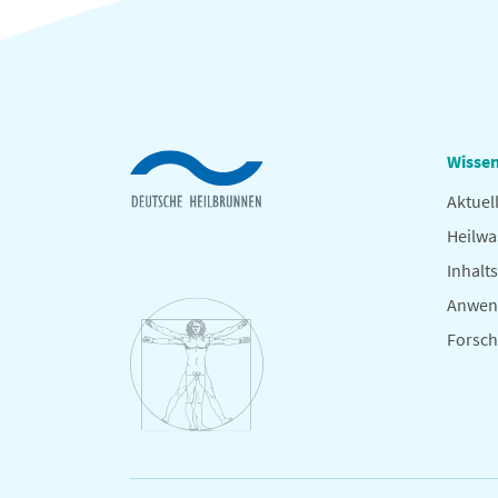
Wissen
Aktuel
Heilwa
Inhalts
Anwen
Forsc