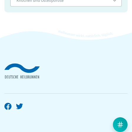
Knochen und Osteoporose