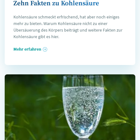
Zehn Fakten zu Kohlensäure
Kohlensäure schmeckt erfrischend, hat aber noch einiges
mehr zu bieten. Warum Kohlensäure nicht zu einer
Übersäuerung des Körpers beiträgt und weitere Fakten zur
Kohlensäure gibt es hier.
Mehr erfahren