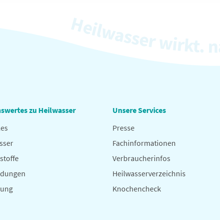
swertes zu Heilwasser
Unsere Services
les
Presse
sser
Fachinformationen
stoffe
Verbraucherinfos
dungen
Heilwasserverzeichnis
hung
Knochencheck