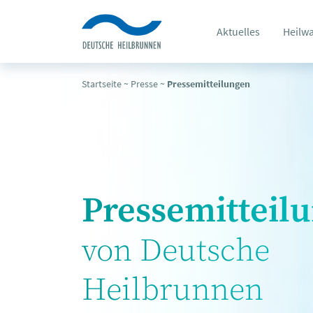
Aktuelles
Heilw
Startseite
~
Presse
~
Pressemitteilungen
Pressemitteil
von Deutsche
Heilbrunnen