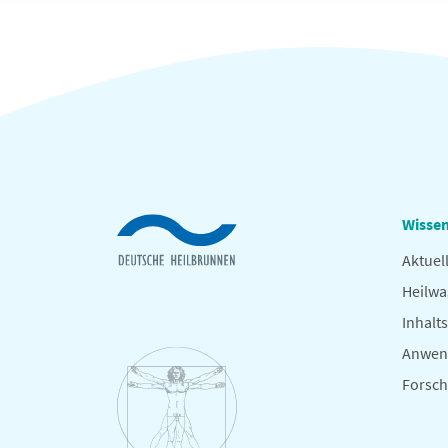
Wissen
Aktuel
Heilwa
Inhalts
Anwen
Forsc