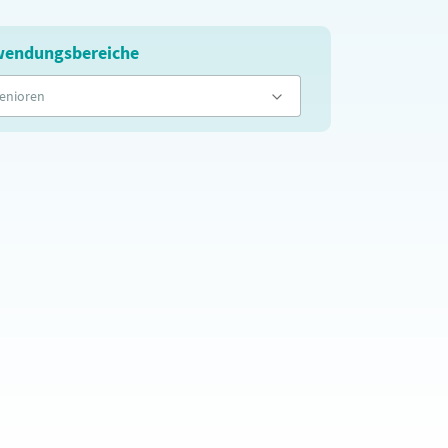
endungsbereiche
enioren