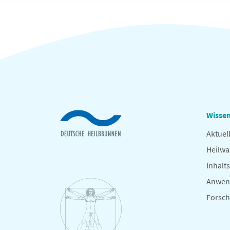
Wissen
Aktuel
Heilwa
Inhalts
Anwen
Forsc