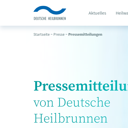
Aktuelles
Heilw
Startseite
~
Presse
~
Pressemitteilungen
Pressemitteil
von Deutsche
Heilbrunnen