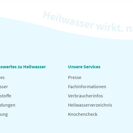
swertes zu Heilwasser
Unsere Services
les
Presse
sser
Fachinformationen
stoffe
Verbraucherinfos
dungen
Heilwasserverzeichnis
hung
Knochencheck