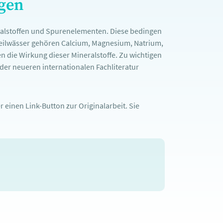
ngen
ralstoffen und Spurenelementen. Diese bedingen
Heilwässer gehören Calcium, Magnesium, Natrium,
n die Wirkung dieser Mineralstoffe. Zu wichtigen
er neueren internationalen Fachliteratur
 einen Link-Button zur Originalarbeit. Sie