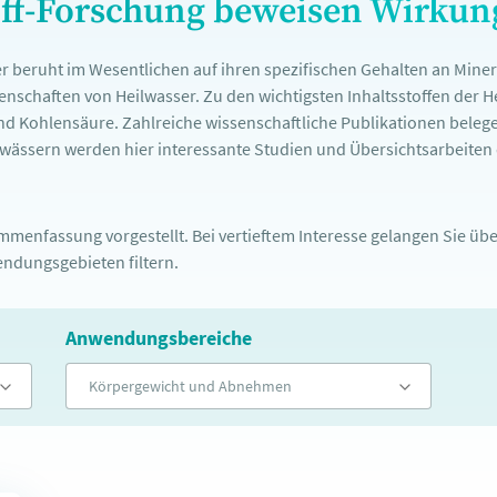
off-Forschung beweisen Wirku
r beruht im Wesentlichen auf ihren spezifischen Gehalten an Mine
nschaften von Heilwasser. Zu den wichtigsten Inhaltsstoffen der 
nd Kohlensäure. Zahlreiche wissenschaftliche Publikationen belege
ässern werden hier interessante Studien und Übersichtsarbeiten d
menfassung vorgestellt. Bei vertieftem Interesse gelangen Sie über
ndungsgebieten filtern.
Anwendungsbereiche
Körpergewicht und Abnehmen