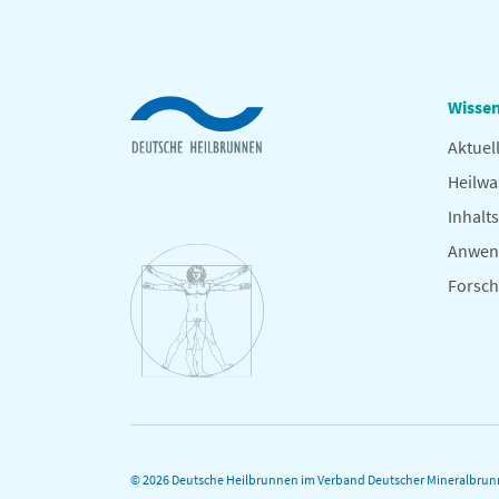
Wissen
Aktuel
Heilwa
Inhalts
Anwen
Forsc
© 2026 Deutsche Heilbrunnen im Verband Deutscher Mineralbrunn