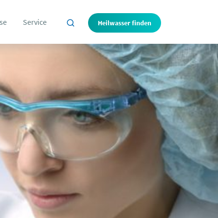
se
Service
Heilwasser finden