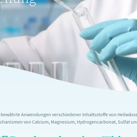
e bewährte Anwendungen verschiedener Inhaltsstoffe von Heilwässe
chanismen von Calcium, Magnesium, Hydrogencarbonat, Sulfat und 