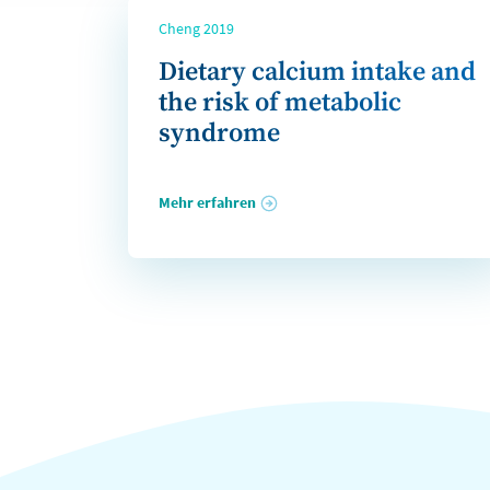
Cheng 2019
Dietary calcium intake and
the risk of metabolic
syndrome
Mehr erfahren