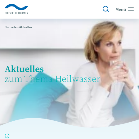
Menü
Startseite
~
Aktuelles
Aktuelles
zum Thema Heilwasser