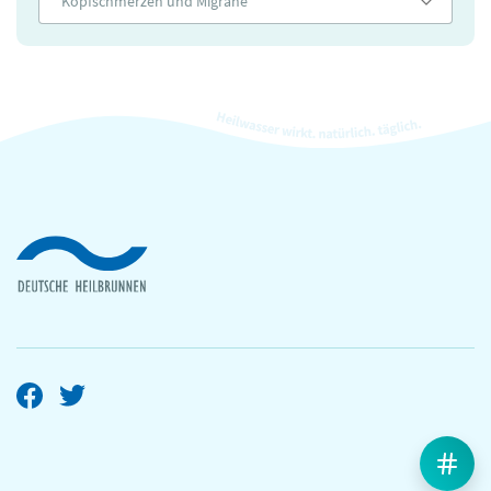
Kopfschmerzen und Migräne