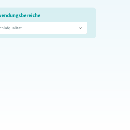
endungsbereiche
chlafqualität