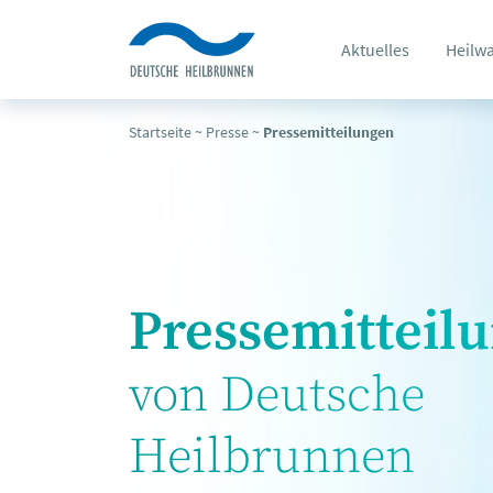
Aktuelles
Heilw
Startseite
~
Presse
~
Pressemitteilungen
Pressemitteil
von Deutsche
Heilbrunnen