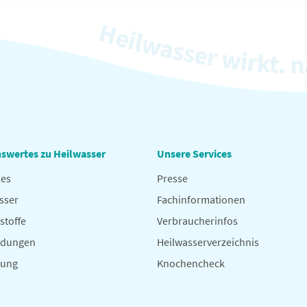
swertes zu Heilwasser
Unsere Services
les
Presse
sser
Fachinformationen
stoffe
Verbraucherinfos
dungen
Heilwasserverzeichnis
hung
Knochencheck