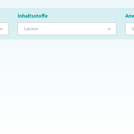
Inhaltsstoffe
Anw
Calcium
S