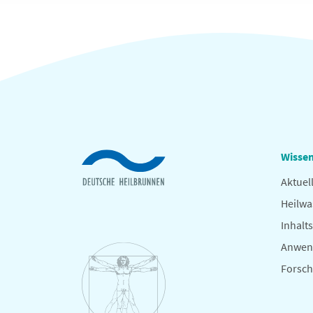
Wissen
Aktuel
Heilwa
Inhalts
Anwen
Forsc