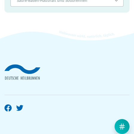
Säure-Basen-Haushalt und Sodbrennen